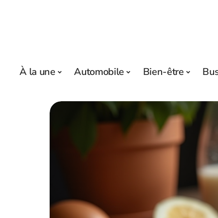
À la une
Automobile
Bien-être
Bus