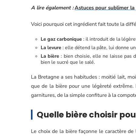
A lire également :
Astuces pour sublimer la 
Voici pourquoi cet ingrédient fait toute la diff
Le gaz carbonique
: il introduit de la légè
La levure
: elle détend la pâte, lui donne u
La bière
: bien choisie, elle ne laisse pas
bien le sucré que le salé.
La Bretagne a ses habitudes : moitié lait, moi
que de la bière pour une légèreté extrême. La
garnitures, de la simple confiture à la compoté
Quelle bière choisir pou
Le choix de la bière façonne le caractère de 