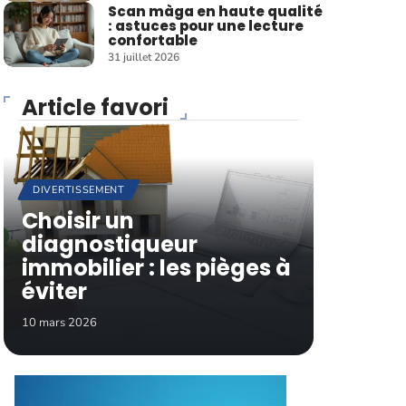
Scan màga en haute qualité
: astuces pour une lecture
confortable
31 juillet 2026
Article favori
DIVERTISSEMENT
Choisir un
diagnostiqueur
immobilier : les pièges à
éviter
10 mars 2026