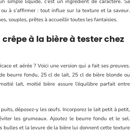
un simple liquide, c’est un ingrédient de caractère. Sa
 ou à s’affirmer : tout influe sur la texture et la saveur.
s, souples, prêtes à accueillir toutes les fantaisies.
 crêpe à la bière à tester chez
cace et aérée ? Voici une version qui a fait ses preuves.
e beurre fondu, 25 cl de lait, 25 cl de bière blonde ou
itié lait, moitié bière assure l’équilibre parfait entre
puits, déposez-y les œufs. Incorporez le lait petit à petit,
éviter les grumeaux. Ajoutez le beurre fondu et le sel.
s bulles et la levure de la bière lui donnent cette texture