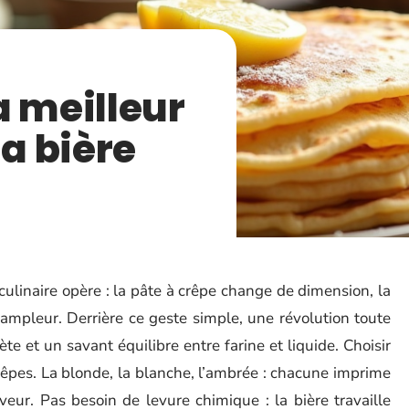
a meilleur
la bière
 culinaire opère : la pâte à crêpe change de dimension, la
 ampleur. Derrière ce geste simple, une révolution toute
te et un savant équilibre entre farine et liquide. Choisir
 crêpes. La blonde, la blanche, l’ambrée : chacune imprime
eur. Pas besoin de levure chimique : la bière travaille