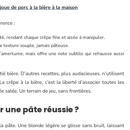
joue de porc à la bière à la maison
érence :
reté, rendant chaque crêpe fine et aisée à manipuler.
ne texture souple, jamais pâteuse.
 d’amertume, mais offre une note subtile qui rehausse aussi
tié bière. D’autres recettes, plus audacieuses, n’utilisent
 crêpe à la bière, c’est la liberté d’associer toutes les
e salée. Un terrain de jeu, sans frontières.
r une pâte réussie ?
la pâte. Une blonde légère se glisse sans bruit, laissant