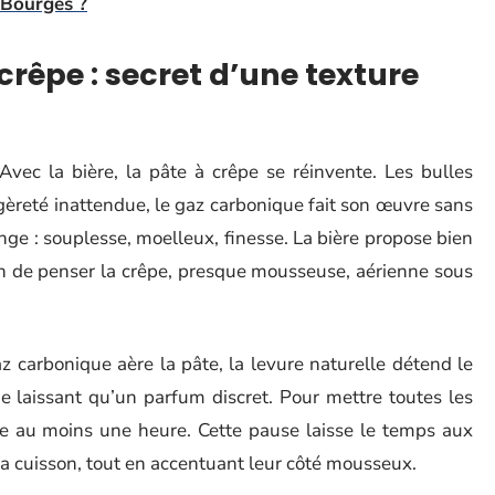
 Bourges ?
crêpe : secret d’une texture
Avec la bière, la pâte à crêpe se réinvente. Les bulles
égèreté inattendue, le gaz carbonique fait son œuvre sans
ange : souplesse, moelleux, finesse. La bière propose bien
on de penser la crêpe, presque mousseuse, aérienne sous
az carbonique aère la pâte, la levure naturelle détend le
ne laissant qu’un parfum discret. Pour mettre toutes les
âte au moins une heure. Cette pause laisse le temps aux
la cuisson, tout en accentuant leur côté mousseux.