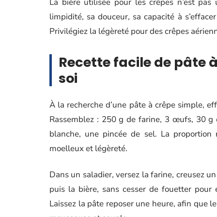
La bière utilisée pour les crêpes n’est pas 
limpidité, sa douceur, sa capacité à s’effacer
Privilégiez la légèreté pour des crêpes aérienne
Recette facile de pâte à
soi
À la recherche d’une pâte à crêpe simple, effi
Rassemblez : 250 g de farine, 3 œufs, 30 g d
blanche, une pincée de sel. La proportion mo
moelleux et légèreté.
Dans un saladier, versez la farine, creusez un 
puis la bière, sans cesser de fouetter pour 
Laissez la pâte reposer une heure, afin que le