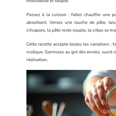
mousseuse et souple.
Passez à la cuisson : faites chauffer une p
absorbant. Versez une louche de pâte, laisse
s’évapore, la pâte reste souple, la crêpe se m
Cette recette accepte toutes les variations : 
rustique. Garnissez au gré des envies, sucré ou
réalisation.