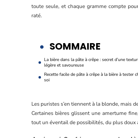
toute seule, et chaque gramme compte pour é
raté.
SOMMAIRE
La bière dans la pâte à crêpe : secret d’une textu
légère et savoureuse
Recette facile de pâte à crêpe à la bière à tester c
soi
Les puristes s’en tiennent à la blonde, mais d
Certaines bières glissent une amertume fine,
tout un éventail de possibilités, du plus doux 