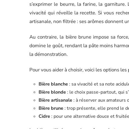
s’exprimer le beurre, la farine, la garniture.
vivacité qui réveille la recette. Si vous rec
artisanale, non filtrée : ses arômes donnent u
Au contraire, la bière brune impose sa force,
domine le goût, rendant la pâte moins harmoni
la démonstration.
Pour vous aider à choisir, voici les options les
Bière blanche
: sa vivacité et sa note acid
Bière blonde
: le choix passe-partout, qui s
Bière artisanale
: à réserver aux amateurs 
Bière brune
: trop présente, elle prend le d
Cidre
: pour une alternative douce et fruité