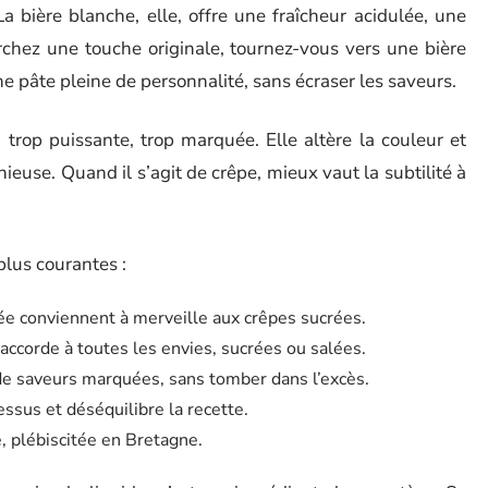
 La bière blanche, elle, offre une fraîcheur acidulée, une
herchez une touche originale, tournez-vous vers une bière
ne pâte pleine de personnalité, sans écraser les saveurs.
 trop puissante, trop marquée. Elle altère la couleur et
euse. Quand il s’agit de crêpe, mieux vaut la subtilité à
 plus courantes :
ulée conviennent à merveille aux crêpes sucrées.
’accorde à toutes les envies, sucrées ou salées.
de saveurs marquées, sans tomber dans l’excès.
essus et déséquilibre la recette.
e, plébiscitée en Bretagne.