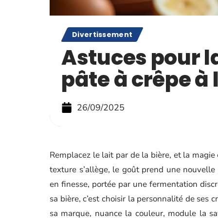
Divertissement
Astuces pour l
pâte à crêpe à 
26/09/2025
Remplacez le lait par de la bière, et la magie
texture s’allège, le goût prend une nouvelle
en finesse, portée par une fermentation discrè
sa bière, c’est choisir la personnalité de ses
sa marque, nuance la couleur, module la sav