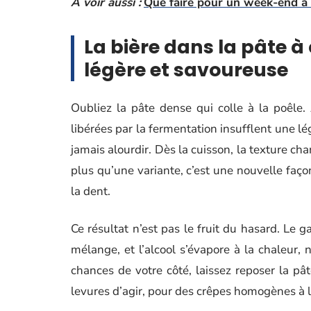
A voir aussi :
Que faire pour un week-end à
La bière dans la pâte à 
légère et savoureuse
Oubliez la pâte dense qui colle à la poêle. 
libérées par la fermentation insufflent une l
jamais alourdir. Dès la cuisson, la texture ch
plus qu’une variante, c’est une nouvelle faç
la dent.
Ce résultat n’est pas le fruit du hasard. Le g
mélange, et l’alcool s’évapore à la chaleur, 
chances de votre côté, laissez reposer la p
levures d’agir, pour des crêpes homogènes à 