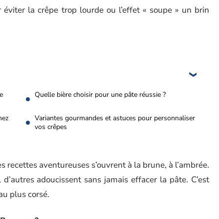
viter la crêpe trop lourde ou l’effet « soupe » un brin
re
Quelle bière choisir pour une pâte réussie ?
hez
Variantes gourmandes et astuces pour personnaliser
vos crêpes
es recettes aventureuses s’ouvrent à la brune, à l’ambrée.
 d’autres adoucissent sans jamais effacer la pâte. C’est
au plus corsé.