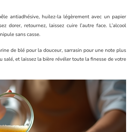
oêle antiadhésive, huilez-la légèrement avec un papier
z dorer, retournez, laissez cuire l’autre face. L’alcool
anipule sans casse.
farine de blé pour la douceur, sarrasin pour une note plus
 salé, et laissez la bière révéler toute la finesse de votre