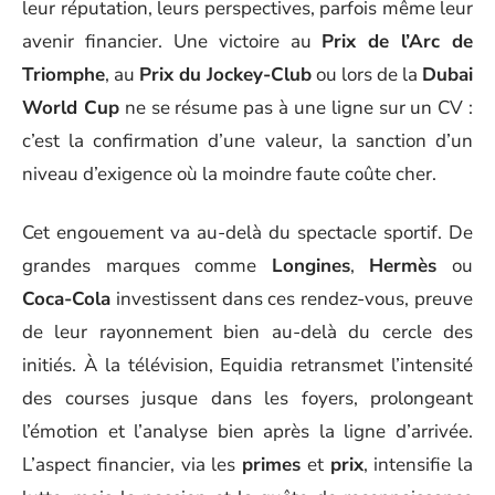
leur réputation, leurs perspectives, parfois même leur
avenir financier. Une victoire au
Prix de l’Arc de
Triomphe
, au
Prix du Jockey-Club
ou lors de la
Dubai
World Cup
ne se résume pas à une ligne sur un CV :
c’est la confirmation d’une valeur, la sanction d’un
niveau d’exigence où la moindre faute coûte cher.
Cet engouement va au-delà du spectacle sportif. De
grandes marques comme
Longines
,
Hermès
ou
Coca-Cola
investissent dans ces rendez-vous, preuve
de leur rayonnement bien au-delà du cercle des
initiés. À la télévision, Equidia retransmet l’intensité
des courses jusque dans les foyers, prolongeant
l’émotion et l’analyse bien après la ligne d’arrivée.
L’aspect financier, via les
primes
et
prix
, intensifie la