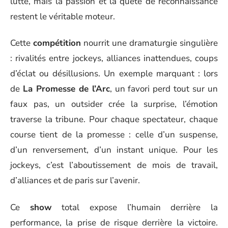
lutte, mais la passion et la quête de reconnaissance
restent le véritable moteur.
Cette
compétition
nourrit une dramaturgie singulière
: rivalités entre jockeys, alliances inattendues, coups
d’éclat ou désillusions. Un exemple marquant : lors
de
La Promesse de l’Arc
, un favori perd tout sur un
faux pas, un outsider crée la surprise, l’émotion
traverse la tribune. Pour chaque spectateur, chaque
course tient de la promesse : celle d’un suspense,
d’un renversement, d’un instant unique. Pour les
jockeys, c’est l’aboutissement de mois de travail,
d’alliances et de paris sur l’avenir.
Ce
show
total expose l’humain derrière la
performance, la prise de risque derrière la victoire.