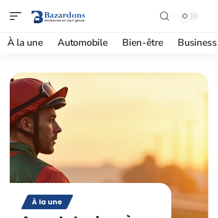
À la une
Automobile
Bien-être
Business
À la une