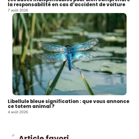
la responsabilité en cas d’accident de voiture
7 août 2026
Libellule bleue signification : que vous annonce
ce totem animal ?
4 août 2026
Article favori