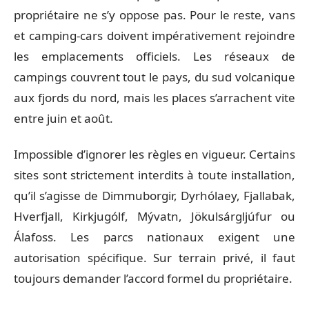
propriétaire ne s’y oppose pas. Pour le reste, vans
et camping-cars doivent impérativement rejoindre
les emplacements officiels. Les réseaux de
campings couvrent tout le pays, du sud volcanique
aux fjords du nord, mais les places s’arrachent vite
entre juin et août.
Impossible d’ignorer les règles en vigueur. Certains
sites sont strictement interdits à toute installation,
qu’il s’agisse de Dimmuborgir, Dyrhólaey, Fjallabak,
Hverfjall, Kirkjugólf, Mývatn, Jökulsárgljúfur ou
Álafoss. Les parcs nationaux exigent une
autorisation spécifique. Sur terrain privé, il faut
toujours demander l’accord formel du propriétaire.