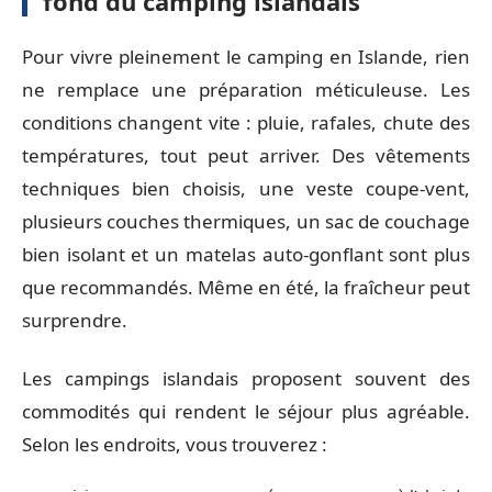
fond du camping islandais
Pour vivre pleinement le camping en Islande, rien
ne remplace une préparation méticuleuse. Les
conditions changent vite : pluie, rafales, chute des
températures, tout peut arriver. Des vêtements
techniques bien choisis, une veste coupe-vent,
plusieurs couches thermiques, un sac de couchage
bien isolant et un matelas auto-gonflant sont plus
que recommandés. Même en été, la fraîcheur peut
surprendre.
Les campings islandais proposent souvent des
commodités qui rendent le séjour plus agréable.
Selon les endroits, vous trouverez :