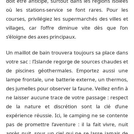
doit être anticipé, surtout dans les régions isolées
où les stations-service se font rares. Pour les
courses, privilégiez les supermarchés des villes et
villages, car l’offre diminue vite dès que l’on
s’éloigne des axes principaux.
Un maillot de bain trouvera toujours sa place dans
votre sac : l’Islande regorge de sources chaudes et
de piscines géothermales. Emportez aussi une
lampe frontale, une batterie externe, un thermos,
des jumelles pour observer la faune. Veillez enfin à
ne laisser aucune trace de votre passage : respect
de la nature et discrétion sont la clé d’une
expérience réussie. Ici, le camping ne se contente
pas de promettre l’aventure : il la fait vivre, nuit
après nuit, sous un ciel qui ne se lasse jamais de