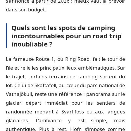
s’annonce à partir de 2026 : mieux vaut la prévoir
dans son budget.
Quels sont les spots de camping
incontournables pour un road trip
inoubliable ?
La fameuse Route 1, ou Ring Road, fait le tour de
l’île et relie les principaux lieux emblématiques. Sur
le trajet, certains terrains de camping sortent du
lot. Celui de Skaftafell, au cœur du parc national de
Vatnajökull, reste une référence : panorama sur le
glacier, départ immédiat pour les sentiers de
randonnée menant à Svartifoss ou aux langues
glaciaires. L’ambiance y est simple, mais
authentique. Plus à l’est, Höfn s’impose comme