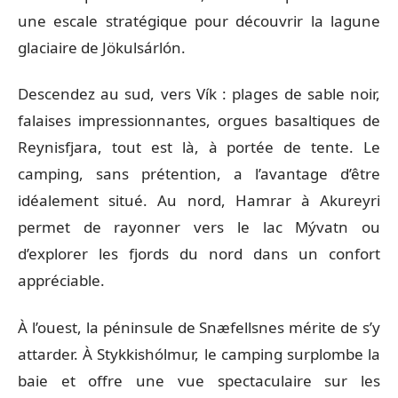
une escale stratégique pour découvrir la lagune
glaciaire de Jökulsárlón.
Descendez au sud, vers Vík : plages de sable noir,
falaises impressionnantes, orgues basaltiques de
Reynisfjara, tout est là, à portée de tente. Le
camping, sans prétention, a l’avantage d’être
idéalement situé. Au nord, Hamrar à Akureyri
permet de rayonner vers le lac Mývatn ou
d’explorer les fjords du nord dans un confort
appréciable.
À l’ouest, la péninsule de Snæfellsnes mérite de s’y
attarder. À Stykkishólmur, le camping surplombe la
baie et offre une vue spectaculaire sur les