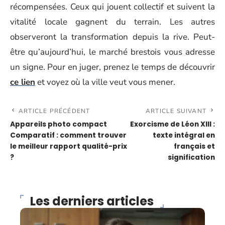
récompensées. Ceux qui jouent collectif et suivent la
vitalité locale gagnent du terrain. Les autres
observeront la transformation depuis la rive. Peut-
être qu’aujourd’hui, le marché brestois vous adresse
un signe. Pour en juger, prenez le temps de découvrir
ce lien
et voyez où la ville veut vous mener.
ARTICLE PRÉCÉDENT
ARTICLE SUIVANT
Appareils photo compact
Exorcisme de Léon XIII :
Comparatif : comment trouver
texte intégral en
le meilleur rapport qualité-prix
français et
?
signification
Les derniers articles