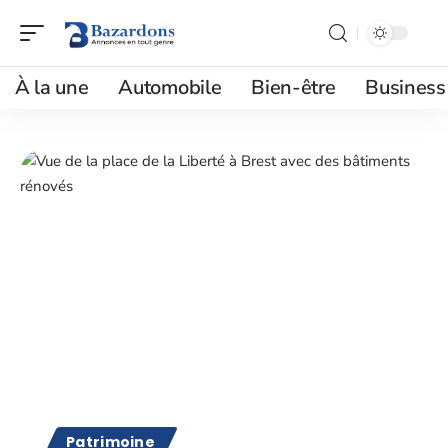
À la une
Automobile
Bien-être
Business
Patrimoine