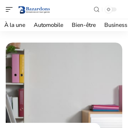
À la une
Automobile
Bien-être
Business