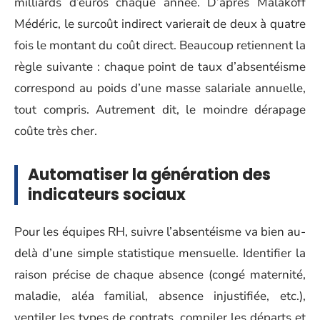
milliards d’euros chaque année. D’après Malakoff
Médéric, le surcoût indirect varierait de deux à quatre
fois le montant du coût direct. Beaucoup retiennent la
règle suivante : chaque point de taux d’absentéisme
correspond au poids d’une masse salariale annuelle,
tout compris. Autrement dit, le moindre dérapage
coûte très cher.
Automatiser la génération des
indicateurs sociaux
Pour les équipes RH, suivre l’absentéisme va bien au-
delà d’une simple statistique mensuelle. Identifier la
raison précise de chaque absence (congé maternité,
maladie, aléa familial, absence injustifiée, etc.),
ventiler les types de contrats, compiler les départs et